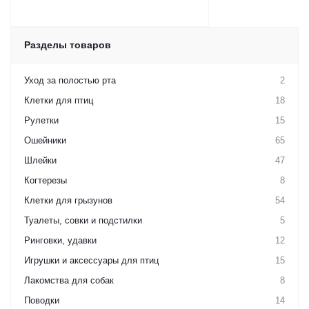
Разделы товаров
Уход за полостью рта
2
Клетки для птиц
18
Рулетки
15
Ошейники
65
Шлейки
47
Когтерезы
8
Клетки для грызунов
54
Туалеты, совки и подстилки
5
Ринговки, удавки
12
Игрушки и аксессуары для птиц
15
Лакомства для собак
8
Поводки
14