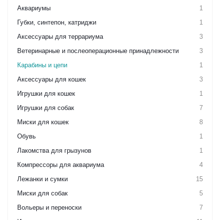
Аквариумы
1
Губки, синтепон, катриджи
1
Аксессуары для террариума
3
Ветеринарные и послеоперационные принадлежности
3
Карабины и цепи
1
Аксессуары для кошек
3
Игрушки для кошек
1
Игрушки для собак
7
Миски для кошек
8
Обувь
1
Лакомства для грызунов
1
Компрессоры для аквариума
4
Лежанки и сумки
15
Миски для собак
5
Вольеры и переноски
7