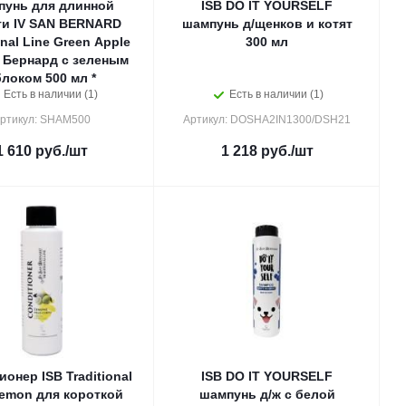
унь для длинной
ISB DO IT YOURSELF
и IV SAN BERNARD
шампунь д/щенков и котят
onal Line Green Apple
300 мл
 Бернард с зеленым
блоком 500 мл *
Есть в наличии (1)
Есть в наличии (1)
ртикул: SHAM500
Артикул: DOSHA2IN1300/DSH21
1 610
руб.
/шт
1 218
руб.
/шт
онер ISB Traditional
ISB DO IT YOURSELF
Lemon для короткой
шампунь д/ж с белой