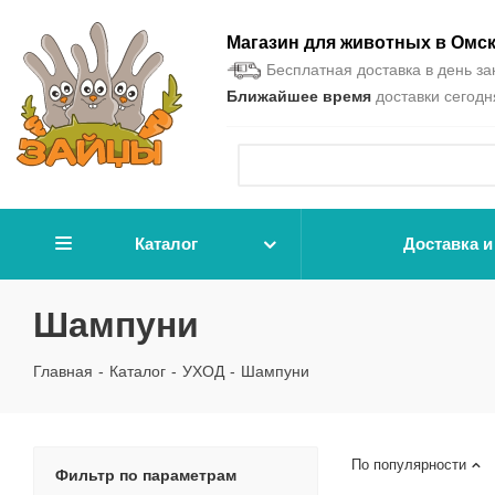
Магазин для животных в Омс
Бесплатная доставка в день зак
Ближайшее время
доставки сегодня
Каталог
Доставка и
Шампуни
Главная
-
Каталог
-
УХОД
-
Шампуни
По популярности
Фильтр по параметрам