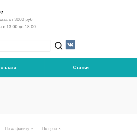
ке
аза от 3000 руб.
 с 13:00 до 18:00
 оплата
Статьи
По алфавиту
По цене