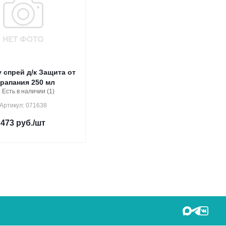
y спрей д/к Защита от
рапания 250 мл
Есть в наличии (1)
Артикул: 071638
473
руб.
/шт