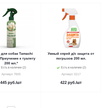
 для собак Tamachi
Умный спрей д/с защита от
Приучение к туалету
погрызов 200 мл.
200 мл.*
Есть в наличии (2)
Есть в наличии (2)
Артикул: Т605
Артикул: 0217
445
руб.
/шт
422
руб.
/шт