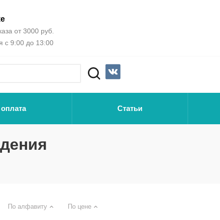
ке
аза от 3000 руб.
 с 9:00 до 13:00
 оплата
Статьи
едения
По алфавиту
По цене