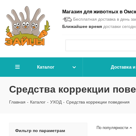
Магазин для животных в Омс
Бесплатная доставка в день зак
Ближайшее время
доставки сегодня
Каталог
Доставка и
Средства коррекции пов
Главная
-
Каталог
-
УХОД
-
Средства коррекции поведения
По популярности
Фильтр по параметрам