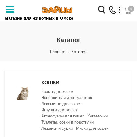
0
Магазин для животных в Омске
Заказать звонок
Каталог
+7 (3812) 79-04-04
Главная
-
Каталог
+7 (950) 959-88-32
КОШКИ
Корма для кошек
Наполнители для туалетов
Лакомства для кошек
Игрушки для кошек
Аксессуары для кошек
Когтеточки
Туалеты, совки и подстилки
Лежанки и сумки
Миски для кошек