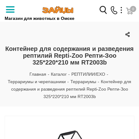
0
Магазин для животных в Омске
Заказать звонок
+7 (3812) 79-04-04
Контейнер для содержания и разведения
рептилий Repti-Zoo Репти-Зоо
+7 (950) 959-88-32
325*220*210 мм RT2003b
Главная
-
Каталог
-
РЕПТИЛИИ/EXO
-
Террариумы и черепашники
-
Террариумы
-
Контейнер для
содержания и разведения рептилий Repti-Zoo Репти-Зоо
325*220*210 мм RT2003b