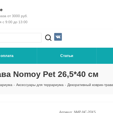
ке
аза от 3000 руб.
 с 9:00 до 13:00
 оплата
Статьи
ва Nomoy Pet 26,5*40 см
рариума
-
Аксессуары для террариума
-
Декоративный коврик-трава
Артикул:
NMP-NC-20XS