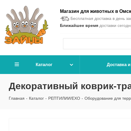
Магазин для животных в Омс
Бесплатная доставка в день зак
Ближайшее время
доставки сегодня
Каталог
Доставка и
Декоративный коврик-тра
Главная
-
Каталог
-
РЕПТИЛИИ/EXO
-
Оборудование для тер