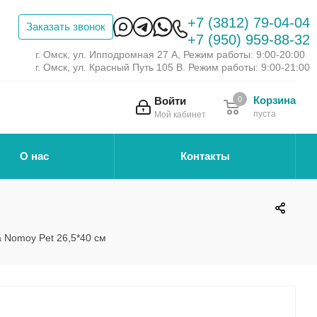
+7 (3812) 79-04-04
Заказать звонок
+7 (950) 959-88-32
г. Омск, ул. Ипподромная 27 А, Режим работы: 9:00-20:00
г. Омск, ул. Красный Путь 105 В. Режим работы: 9:00-21:00
Корзина
Войти
0
пуста
Мой кабинет
О нас
Контакты
 Nomoy Pet 26,5*40 см