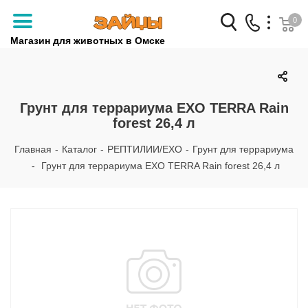
0
Магазин для животных в Омске
Заказать звонок
+7 (3812) 79-04-04
Грунт для террариума EXO TERRA Rain
forest 26,4 л
+7 (950) 959-88-32
Главная
-
Каталог
-
РЕПТИЛИИ/EXO
-
Грунт для террариума
-
Грунт для террариума EXO TERRA Rain forest 26,4 л